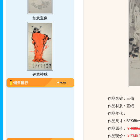
如意宝像
钟馗神威
销售排行
·作品名称：三仙
·作品材质：宣纸
·作品年代：
·作品尺寸：68X68c
·作品原价：
￥
4000.
·作品现价：
￥2340.