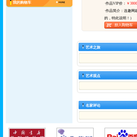
我的购物车
·作品VIP价：
￥3800
·作品简介：
连趣网
的，特此说明！）
艺术之旅
艺术观点
名家评论