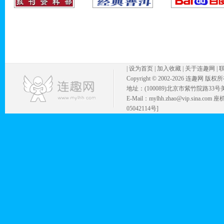
|
设为首页
|
加入收藏
|
关于连趣网
|
Copyright © 2002-
2026 连趣网 版权
地址：(100089)北京市紫竹院路33号
E-Mail：mylhh.zhao@vip.sina.
05042114号]