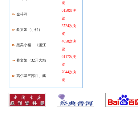
览
6150次浏
金斗洞
览
3724次浏
蔡文姬（小精）
览
4058次浏
黑美小精：《渡江
览
6117次浏
蔡文姬（32开大精
览
7044次浏
高尔基三部曲、筋
览