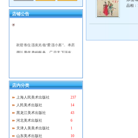
品相：
店铺公告
欢迎各位连友光临“爱连小居”。本店
愿以最优质的服务，广交天下连友。
本店全部是现货出售，不搞预售。发
货15天之内，本店无条件退货。
店内分类
上海人民美术出版社
237
人民美术出版社
14
黑龙江美术出版社
43
河北美术出版社
6
天津人美美术出版社
1
山东美术出版社
10