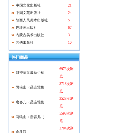
中国文化出版社
21
中国文苑出版社
24
陕西人民美术出版社
5
连环画出版社
67
内蒙古美术出版社
3
其他出版社
16
热门商品
6973次浏
封神演义最新小精
览
3718次浏
两狼山（品连雅集
览
3523次浏
唐赛儿（品连雅集
览
5598次浏
两狼山＋唐赛儿（
览
3704次浏
金斗洞