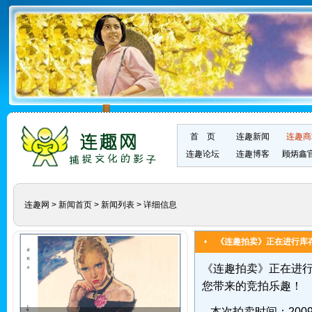
首 页
连趣新闻
连趣商
连趣论坛
连趣博客
顾炳鑫
连趣网
>
新闻首页
>
新闻列表
> 详细信息
•
《连趣拍卖》正在进行库
《连趣拍卖》正在进
您带来的竞拍乐趣！
本次拍卖时间：2009