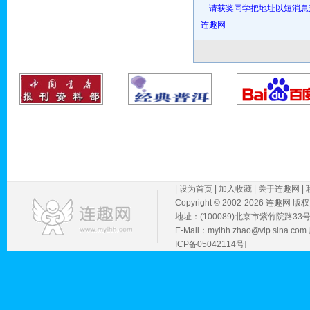
请获奖同学把地址以短消息
连趣网
|
设为首页
|
加入收藏
|
关于连趣网
|
Copyright © 2002-
2026 连趣网 版
地址：(100089)北京市紫竹院路33
E-Mail：mylhh.zhao@vip.sin
ICP备05042114号]