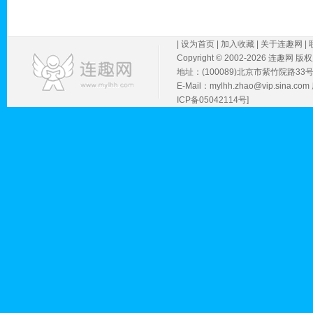
|
设为首页
|
加入收藏
|
关于连趣网
|
Copyright © 2002-
2026 连趣网 版
地址：(100089)北京市紫竹院路33
E-Mail：mylhh.zhao@vip.sin
ICP备05042114号]