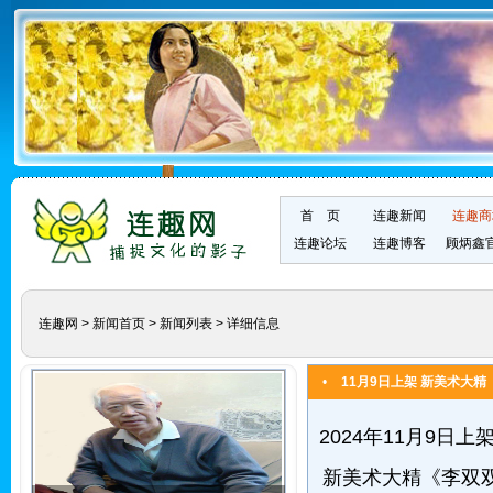
首 页
连趣新闻
连趣商
连趣论坛
连趣博客
顾炳鑫
连趣网
>
新闻首页
>
新闻列表
> 详细信息
•
11月9日上架 新美术大
2024年11月9日上
新美术大精《李双