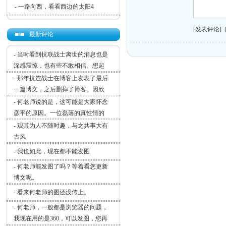
-
一路向西，看看西边的太阳4
[发表评论]
最新评论
-
当时看到抗联战士离世的消息也是
深感震惊，也有些不敢相信。想起
-
那年抗连战士在博客上发表了最后
一篇博文，之后删掉了博客。因欣
-
何老师说的是，这可能是大家怀念
彦平的原因。一位磊落的真性情的
-
观其为人不随时趣，与之共事大有
古风
-
我也如此，现在都不能发图
-
何老师能发图了吗？等着看您更新
博文呢。
-
看来何老师的图还没传上。
-
何老师，一般都是浏览器的问题，
我现在用的是360，可以发图，您再