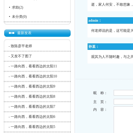
逝，家人何安，不敢想象
•
求助
(2)
•
未分类
(0)
admin：
何老师说的是，这可能是
最新发表
-
致陈彦平老师
孙某：
-
又发不了图了
观其为人不随时趣，与之
-
一路向西，看看西边的太阳11
-
一路向西，看看西边的太阳10
-
一路向西，看看西边的太阳9
昵 称：
-
一路向西，看看西边的太阳8
主 页：
-
一路向西，看看西边的太阳7
内 容：
-
一路向西，看看西边的太阳6
-
一路向西，看看西边的太阳5