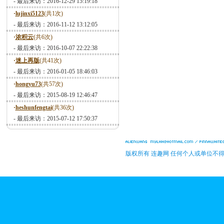
- 最后来访：2016-12-29 15:19:18
·
lujinxi5123
(共1次)
- 最后来访：2016-11-12 13:12:05
·
浓积云
(共6次)
- 最后来访：2016-10-07 22:22:38
·
迷上再版
(共41次)
- 最后来访：2016-01-05 18:46:03
·
hongyu73
(共57次)
- 最后来访：2015-08-19 12:46:47
·
heshunfengtai
(共36次)
- 最后来访：2015-07-12 17:50:37
版权所有 连趣网 任何个人或单位不