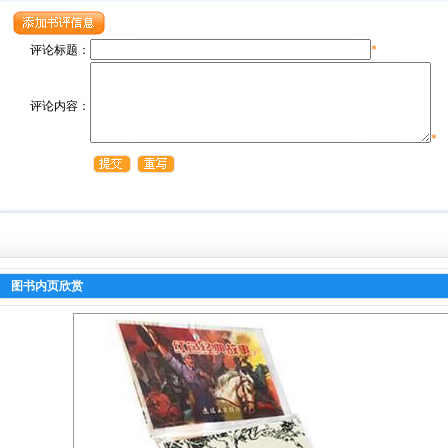
评论标题：
*
评论内容：
*
图书内页欣赏