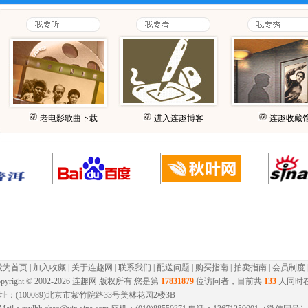
老电影歌曲下载
进入连趣博客
连趣收藏
设为首页
|
加入收藏
|
关于连趣网
|
联系我们
|
配送问题
|
购买指南
|
拍卖指南
|
会员制度
pyright © 2002-
2026 连趣网 版权所有 您是第
17831879
位访问者，目前共
133
人同时
址：(100089)北京市紫竹院路33号美林花园2楼3B