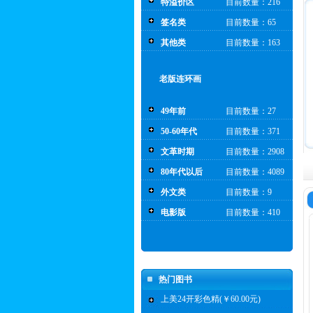
特溢价区
目前数量：216
签名类
目前数量：65
其他类
目前数量：163
老版连环画
49年前
目前数量：27
50-60年代
目前数量：371
文革时期
目前数量：2908
80年代以后
目前数量：4089
外文类
目前数量：9
电影版
目前数量：410
热门图书
上美24开彩色精(￥60.00元)