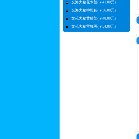
义海大精花木兰(￥41.00元)
义海大精柳毅传(￥36.00元)
文苑大精黄妙郎(￥48.00元)
文苑大精雷锋黑(￥54.00元)