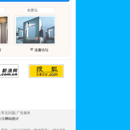
馆
连趣论坛
|
常见问题
|
广告服务
在线
网站统计