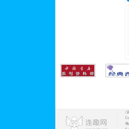
|
Co
地