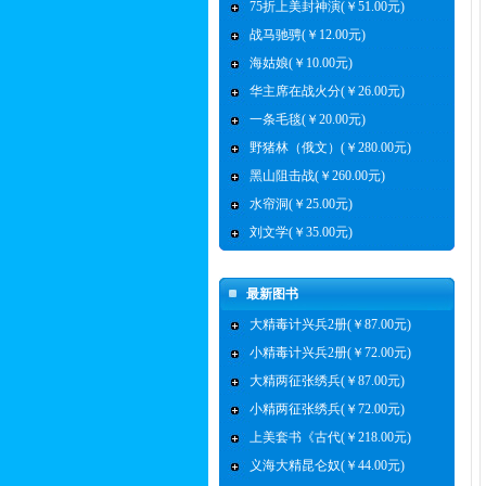
75折上美封神演(￥51.00元)
战马驰骋(￥12.00元)
海姑娘(￥10.00元)
华主席在战火分(￥26.00元)
一条毛毯(￥20.00元)
野猪林（俄文）(￥280.00元)
黑山阻击战(￥260.00元)
水帘洞(￥25.00元)
刘文学(￥35.00元)
最新图书
大精毒计兴兵2册(￥87.00元)
小精毒计兴兵2册(￥72.00元)
大精两征张绣兵(￥87.00元)
小精两征张绣兵(￥72.00元)
上美套书《古代(￥218.00元)
义海大精昆仑奴(￥44.00元)