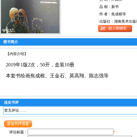
·品 相：新书
·作 者：焦成根等
·出版社：湖南美术出版
图书简介
【内容介绍】
2019年1版2次，50开，盒装10册
本套书绘画焦成根、王金石、莫高翔、陈志强等
连友书评
暂无评论……
评论标题：
*