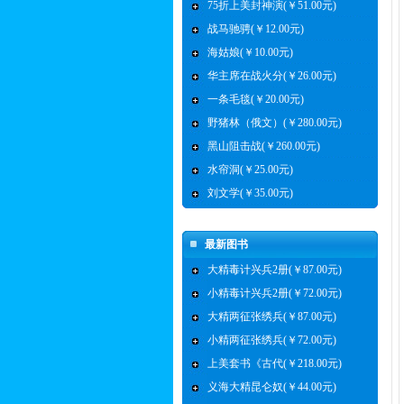
75折上美封神演(￥51.00元)
战马驰骋(￥12.00元)
海姑娘(￥10.00元)
华主席在战火分(￥26.00元)
一条毛毯(￥20.00元)
野猪林（俄文）(￥280.00元)
黑山阻击战(￥260.00元)
水帘洞(￥25.00元)
刘文学(￥35.00元)
最新图书
大精毒计兴兵2册(￥87.00元)
小精毒计兴兵2册(￥72.00元)
大精两征张绣兵(￥87.00元)
小精两征张绣兵(￥72.00元)
上美套书《古代(￥218.00元)
义海大精昆仑奴(￥44.00元)