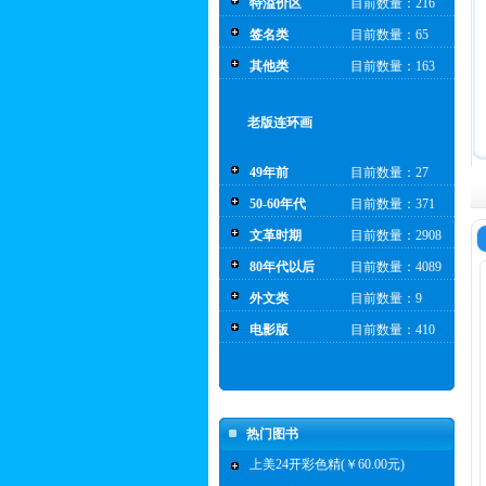
特溢价区
目前数量：216
签名类
目前数量：65
其他类
目前数量：163
老版连环画
49年前
目前数量：27
50-60年代
目前数量：371
文革时期
目前数量：2908
80年代以后
目前数量：4089
外文类
目前数量：9
电影版
目前数量：410
热门图书
上美24开彩色精(￥60.00元)