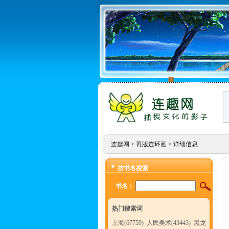
连趣网
>
再版连环画
> 详细信息
按书名搜索
书名：
热门搜索词
上海(67759)
人民美术(43443)
黑龙