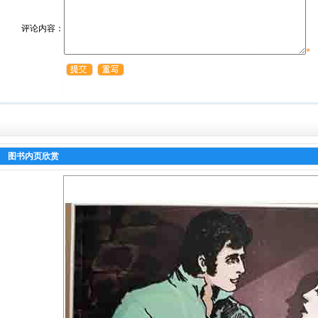
评论内容：
*
图书内页欣赏