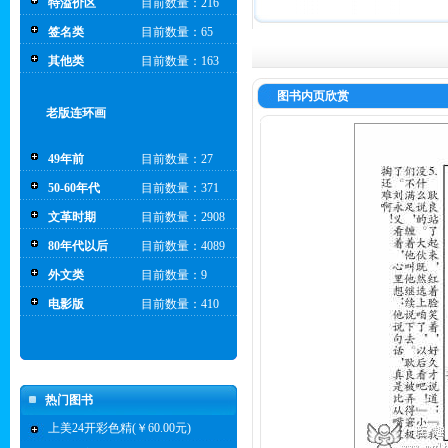
特溢价区
目前数量：216
签名类
目前数量：65
其他类
目前数量：163
图书内页欣赏
老版连环画
49年前
目前数量：27
50-60年代
目前数量：371
文革时期
目前数量：2908
80年代以后
目前数量：4089
外文类
目前数量：9
电影版
目前数量：410
热门图书
上美24开彩色精(￥60.00元)