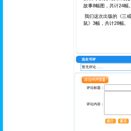
故事8幅图，共计24幅
我们这次出版的《三戒
鼠》3幅，共计28幅。
连友书评
暂无评论……
评论标题：
评论内容：