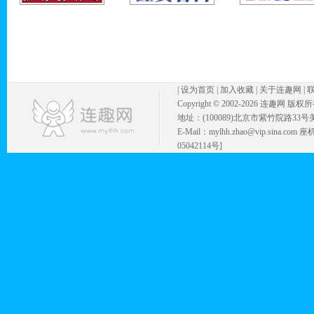
|
设为首页
|
加入收藏
|
关于连趣网
|
Copyright © 2002-
2026 连趣网 版权
地址：(100089)北京市紫竹院路33号
E-Mail：mylhh.zhao@vip.sina.
05042114号]