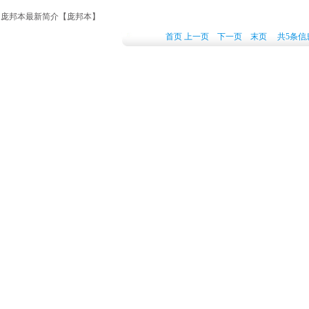
庞邦本最新简介【庞邦本】
首页 上一页 下一页 末页 共5条