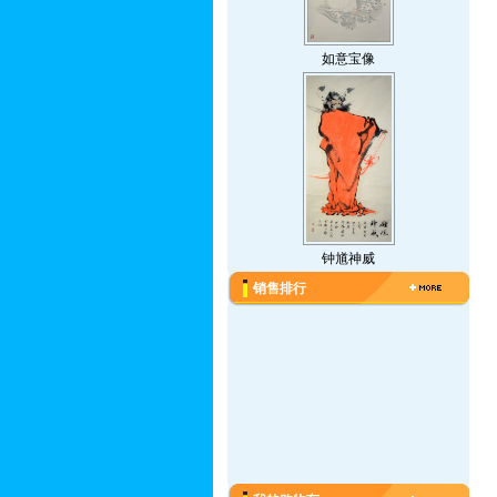
如意宝像
钟馗神威
销售排行