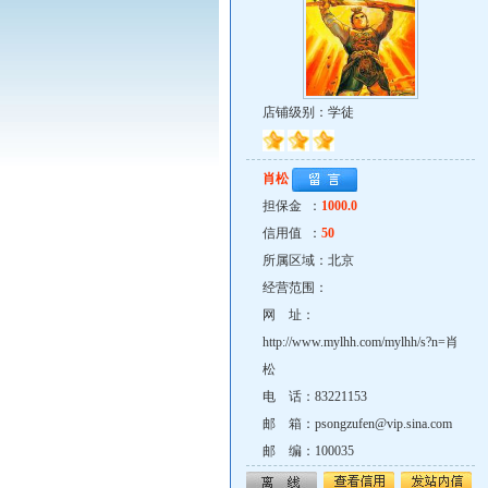
店铺级别：学徒
肖松
担保金 ：
1000.0
信用值 ：
50
所属区域：北京
经营范围：
网 址：
http://www.mylhh.com/mylhh/s?n=肖
松
电 话：83221153
邮 箱：psongzufen@vip.sina.com
邮 编：100035