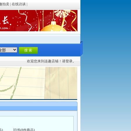
趣拍卖
|
在线访谈
|
欢迎您来到连趣店铺！请
登录。
)
旧书(8件商品)