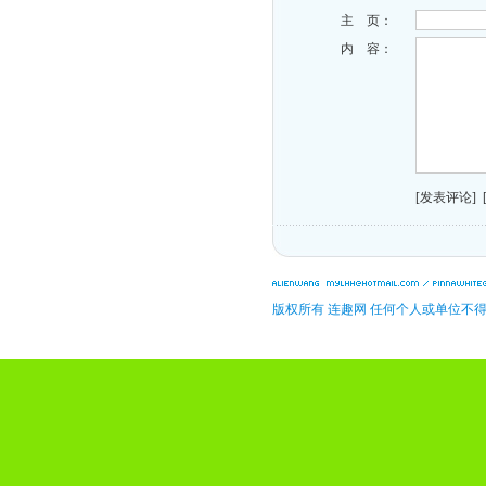
主 页：
内 容：
[发表评论]
版权所有 连趣网 任何个人或单位不