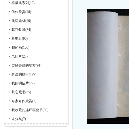
•
样板戏系列
(12)
•
佳作欣赏
(48)
•
奥运题材
(40)
•
其它收藏
(74)
•
看电影
(96)
•
我的画
(106)
•
老照片
(27)
•
曾经去过的地方
(91)
•
身边的故事
(199)
•
我的明信片
(27)
•
其它藏书
(65)
•
名家名作欣赏
(7)
•
我收藏的连环画套书
(39)
•
未分类
(7)