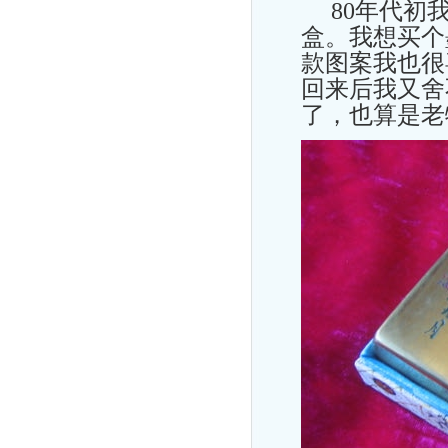
80年代初我
盒。我想买个
款图案我也很
回来后我又舍
了，也算是老