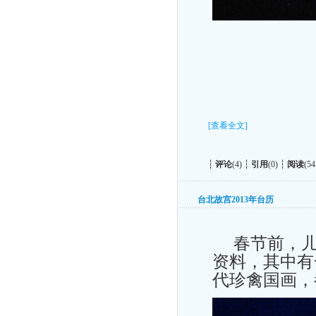
[查看全文]
┆
评论
(4) ┆
引用
(0) ┆
阅读
(54
台北故宫2013年台历
春节前，儿
资料，其中有
代珍禽国画，