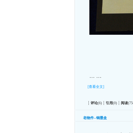
… …
[查看全文]
┆
评论
(6) ┆
引用
(0) ┆
阅读
(75
老物件--铜墨盒