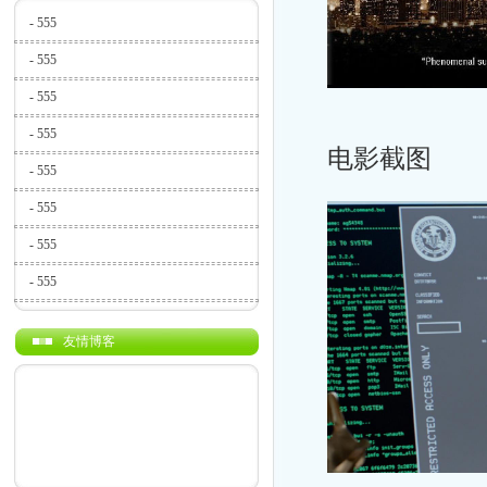
-
555
-
555
-
555
-
555
电影截图
-
555
-
555
-
555
-
555
友情博客