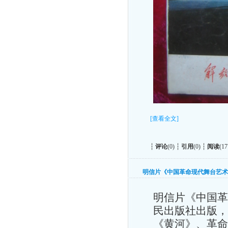
[查看全文]
┆
评论
(0) ┆
引用
(0) ┆
阅读
(17
明信片《中国革命现代舞台艺术
明信片《中国革
民出版社出版，
《黄河》、革命