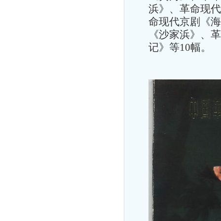
浜》、革命现代
命现代京剧《海
《沙家浜》、革
记》等
10
幅。