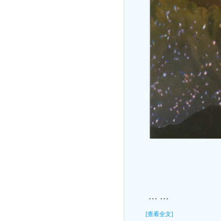
… …
[查看全文]