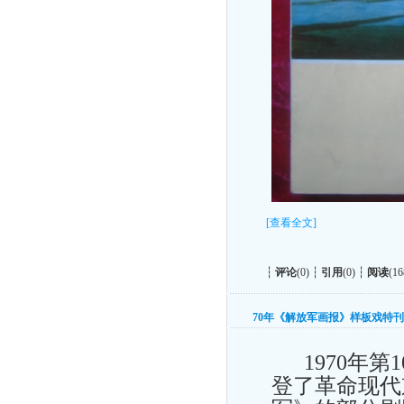
[查看全文]
┆
评论
(0) ┆
引用
(0) ┆
阅读
(16
70年《解放军画报》样板戏特刊
1970年第
登了革命现代