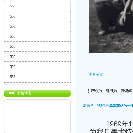
-
555
-
555
-
555
-
555
-
555
-
555
-
555
[查看全文]
-
555
┆
评论
(0) ┆
引用
(0) ┆
阅读
(62
友情博客
老照片-1973年在阜新车站的一
1969年1
为我是美术特