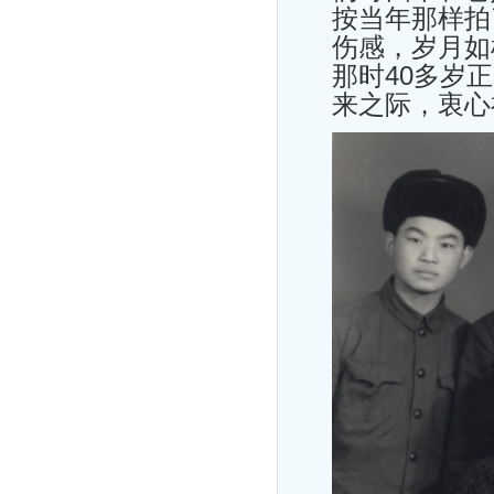
按当年那样拍
伤感，岁月如
那时40多岁
来之际，衷心