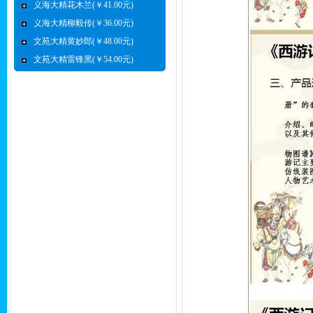
义海大精花木兰(￥41.00元)
义海大精柳毅传(￥36.00元)
文苑大精黄妙郎(￥48.00元)
文苑大精雷锋黑(￥54.00元)