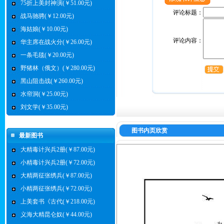
75折上美封神演(￥51.00元)
评论标题：
战马驰骋(￥12.00元)
海姑娘(￥10.00元)
评论内容：
华主席在战火分(￥26.00元)
一条毛毯(￥20.00元)
野猪林（俄文）(￥280.00元)
黑山阻击战(￥260.00元)
水帘洞(￥25.00元)
刘文学(￥35.00元)
图书内页欣赏
最新图书
大精毒计兴兵2册(￥87.00元)
小精毒计兴兵2册(￥72.00元)
大精两征张绣兵(￥87.00元)
小精两征张绣兵(￥72.00元)
上美套书《古代(￥218.00元)
义海大精昆仑奴(￥44.00元)