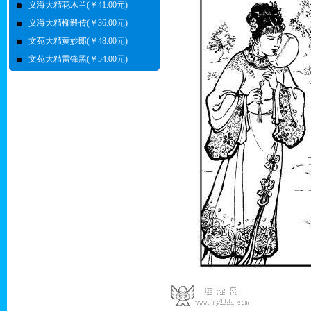
义海大精花木兰(￥41.00元)
义海大精柳毅传(￥36.00元)
文苑大精黄妙郎(￥48.00元)
文苑大精雷锋黑(￥54.00元)