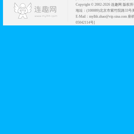
Copyright © 2002-
2026 连趣网 版权
地址：(100089)北京市紫竹院路33号
E-Mail：mylhh.zhao@vip.sina.
05042114号]