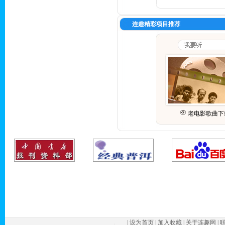
连趣精彩项目推荐
老电影歌曲下
|
设为首页
|
加入收藏
|
关于连趣网
|