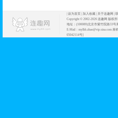
|
设为首页
|
加入收藏
|
关于连趣网
|
Copyright © 2002-
2026 连趣网 版权
地址：(100089)北京市紫竹院路33号
E-Mail：mylhh.zhao@vip.sina.
05042114号]