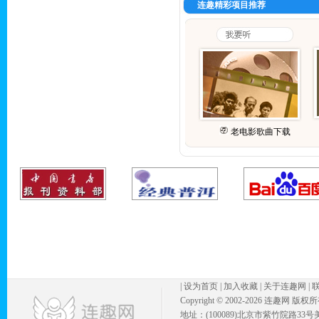
连趣精彩项目推荐
老电影歌曲下载
|
设为首页
|
加入收藏
|
关于连趣网
|
Copyright © 2002-
2026 连趣网 版权
地址：(100089)北京市紫竹院路33号