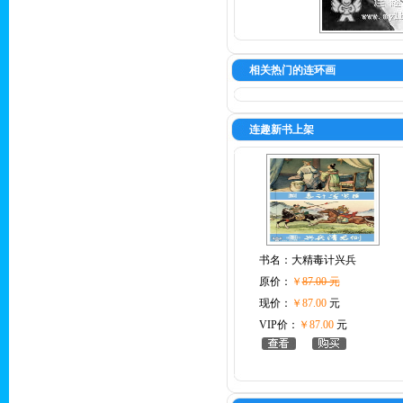
相关热门的连环画
连趣新书上架
书名：
大精毒计兴兵
原价：
￥
87.00 元
现价：
￥87.00
元
VIP价：
￥87.00
元