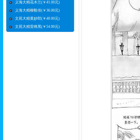
义海大精花木兰(￥41.00元)
义海大精柳毅传(￥36.00元)
文苑大精黄妙郎(￥48.00元)
文苑大精雷锋黑(￥54.00元)