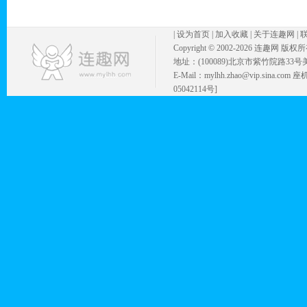
|
设为首页
|
加入收藏
|
关于连趣网
|
Copyright © 2002-
2026 连趣网 版权
地址：(100089)北京市紫竹院路33号
E-Mail：mylhh.zhao@vip.sina.
05042114号]