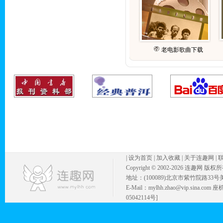
老电影歌曲下载
|
设为首页
|
加入收藏
|
关于连趣网
|
Copyright © 2002-
2026 连趣网 版权
地址：(100089)北京市紫竹院路33号
E-Mail：mylhh.zhao@vip.sina.
05042114号]