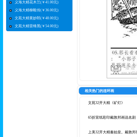
义海大精花木兰(￥41.00元)
义海大精柳毅传(￥36.00元)
文苑大精黄妙郎(￥48.00元)
文苑大精雷锋黑(￥54.00元)
相关热门的连环画
文苑32开大精《矿灯》
65折宣纸彩印戴敦邦画说名剧
上美32开大精秦始皇。戴敦邦