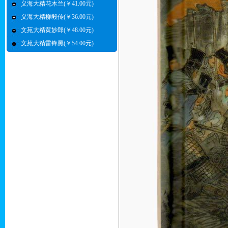
义海大精花木兰(￥41.00元)
义海大精柳毅传(￥36.00元)
文苑大精黄妙郎(￥48.00元)
文苑大精雷锋黑(￥54.00元)