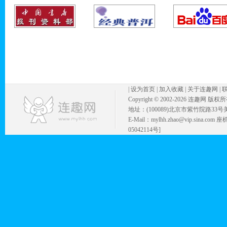
|
设为首页
|
加入收藏
|
关于连趣网
|
Copyright © 2002-
2026 连趣网 版权
地址：(100089)北京市紫竹院路33号
E-Mail：mylhh.zhao@vip.sina.
05042114号]