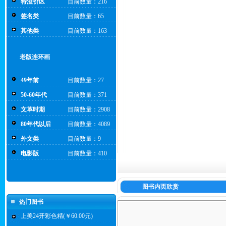
特溢价区
目前数量：216
签名类
目前数量：65
其他类
目前数量：163
老版连环画
49年前
目前数量：27
50-60年代
目前数量：371
文革时期
目前数量：2908
80年代以后
目前数量：4089
外文类
目前数量：9
电影版
目前数量：410
图书内页欣赏
热门图书
上美24开彩色精(￥60.00元)