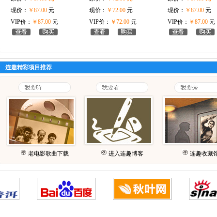
现价：
￥87.00
元
现价：
￥72.00
元
现价：
￥87.00
元
VIP价：
￥87.00
元
VIP价：
￥72.00
元
VIP价：
￥87.00
元
连趣精彩项目推荐
老电影歌曲下载
进入连趣博客
连趣收藏