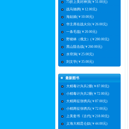
75折上美封神演(￥51.00元)
战马驰骋(￥12.00元)
海姑娘(￥10.00元)
华主席在战火分(￥26.00元)
一条毛毯(￥20.00元)
野猪林（俄文）(￥280.00元)
黑山阻击战(￥260.00元)
水帘洞(￥25.00元)
刘文学(￥35.00元)
最新图书
大精毒计兴兵2册(￥87.00元)
小精毒计兴兵2册(￥72.00元)
大精两征张绣兵(￥87.00元)
小精两征张绣兵(￥72.00元)
上美套书《古代(￥218.00元)
义海大精昆仑奴(￥44.00元)