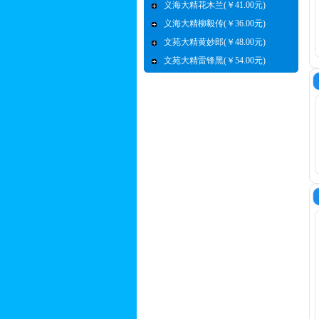
义海大精花木兰(￥41.00元)
义海大精柳毅传(￥36.00元)
文苑大精黄妙郎(￥48.00元)
文苑大精雷锋黑(￥54.00元)