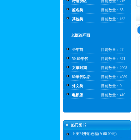
特溢价区
目前数量：216
签名类
目前数量：65
其他类
目前数量：163
老版连环画
49年前
目前数量：27
50-60年代
目前数量：371
文革时期
目前数量：2908
80年代以后
目前数量：4089
外文类
目前数量：9
电影版
目前数量：410
热门图书
上美24开彩色精(￥60.00元)