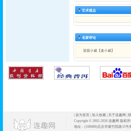
艺术观点
名家评论
迎面小威【逄小威】
|
设为首页
|
加入收藏
|
关于连趣网
|
Copyright © 2002-
2026 连趣网 版权
地址：(100089)北京市紫竹院路33号