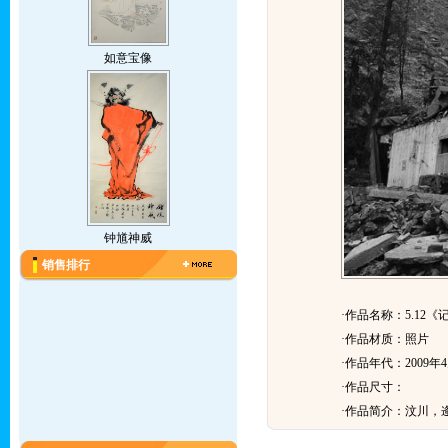
如意宝像
钟馗神威
销售排行
·作品名称：5.12
·作品材质：照片
·作品年代：2009年
·作品尺寸：
·作品简介：
汶川，