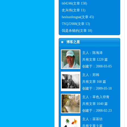
·
h04246(文章 158)
·
史兴伟(文章 11)
·
heshunfengtai(文章 45)
·
TSQJ2008(文章 13)
·
我是杀猪的(文章 18)
博客之星
主人：
陈海涛
共有文章 1229 篇
创建于：2008-03-05
主人：
郑韩
共有文章 168 篇
创建于：2009-05-18
主人：
草色入帘青
共有文章 1040 篇
创建于：2008-02-23
主人：
茶茶坊
共有文章 9 篇