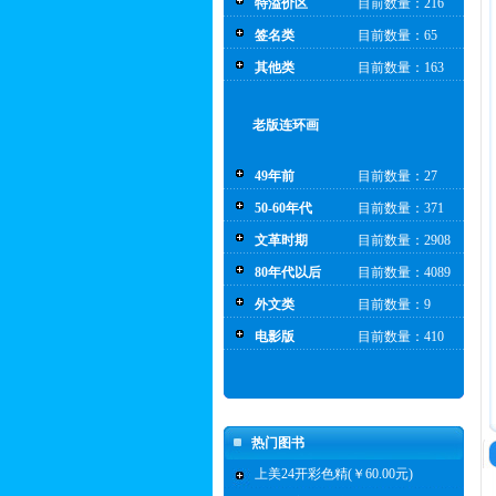
特溢价区
目前数量：216
签名类
目前数量：65
其他类
目前数量：163
老版连环画
49年前
目前数量：27
50-60年代
目前数量：371
文革时期
目前数量：2908
80年代以后
目前数量：4089
外文类
目前数量：9
电影版
目前数量：410
热门图书
上美24开彩色精(￥60.00元)