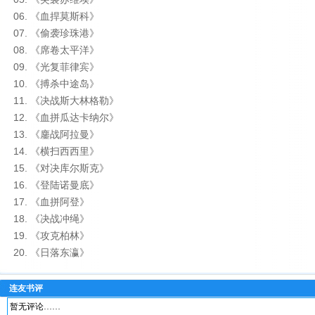
06. 《血捍莫斯科》
07. 《偷袭珍珠港》
08. 《席卷太平洋》
09. 《光复菲律宾》
10. 《搏杀中途岛》
11. 《决战斯大林格勒》
12. 《血拼瓜达卡纳尔》
13. 《鏖战阿拉曼》
14. 《横扫西西里》
15. 《对决库尔斯克》
16. 《登陆诺曼底》
17. 《血拼阿登》
18. 《决战冲绳》
19. 《攻克柏林》
20. 《日落东瀛》
连友书评
暂无评论……