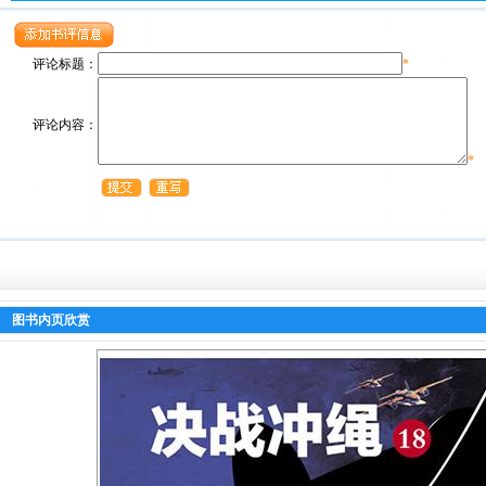
评论标题：
*
评论内容：
*
图书内页欣赏