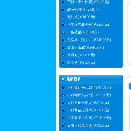
75折上美封神演(￥51.00元)
战马驰骋(￥12.00元)
海姑娘(￥10.00元)
华主席在战火分(￥26.00元)
一条毛毯(￥20.00元)
野猪林（俄文）(￥280.00元)
黑山阻击战(￥260.00元)
水帘洞(￥25.00元)
刘文学(￥35.00元)
最新图书
大精毒计兴兵2册(￥87.00元)
小精毒计兴兵2册(￥72.00元)
大精两征张绣兵(￥87.00元)
小精两征张绣兵(￥72.00元)
上美套书《古代(￥218.00元)
义海大精昆仑奴(￥44.00元)