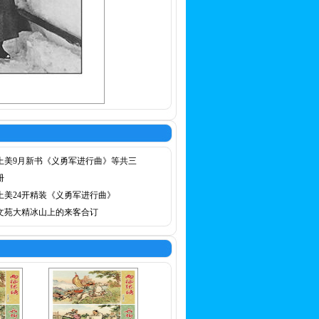
上美9月新书《义勇军进行曲》等共三
册
上美24开精装《义勇军进行曲》
文苑大精冰山上的来客合订