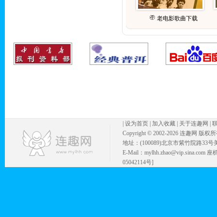
老电影歌曲下载
|
设为首页
|
加入收藏
|
关于连趣网
|
Copyright © 2002-
2026 连趣网 版权
地址：(100089)北京市紫竹院路33号
E-Mail：mylhh.zhao@vip.sina.
05042114号]