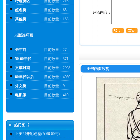
特溢价区
目前数量：216
签名类
目前数量：65
评论内容：
其他类
目前数量：163
老版连环画
49年前
目前数量：27
50-60年代
目前数量：371
文革时期
目前数量：2908
图书内页欣赏
80年代以后
目前数量：4089
外文类
目前数量：9
电影版
目前数量：410
热门图书
上美24开彩色精(￥60.00元)