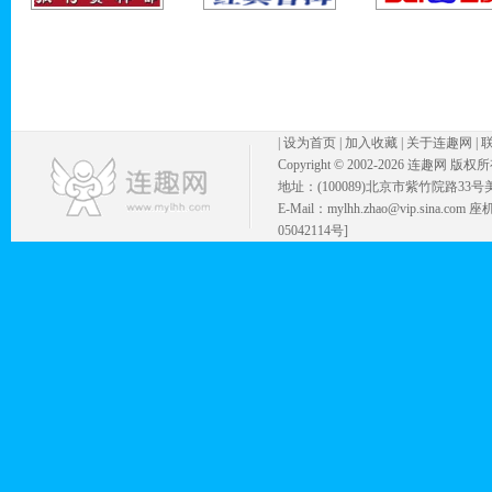
|
设为首页
|
加入收藏
|
关于连趣网
|
Copyright © 2002-
2026 连趣网 版权
地址：(100089)北京市紫竹院路33号
E-Mail：mylhh.zhao@vip.sina.
05042114号]