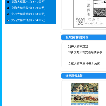
义海大精花木兰(￥41.00元)
义海大精柳毅传(￥36.00元)
文苑大精黄妙郎(￥48.00元)
文苑大精雷锋黑(￥54.00元)
相关热门的连环画
32开大精李双双
78折文苑大精交通站的故事
文苑大精草原 华三川绘画
连趣新书上架