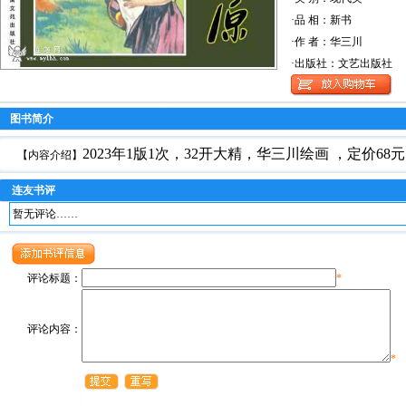
·品 相：新书
·作 者：华三川
·出版社：文艺出版社
图书简介
2023年1版1次，32开大精，华三川绘画 ，定价68元
【内容介绍】
连友书评
暂无评论……
评论标题：
*
评论内容：
*