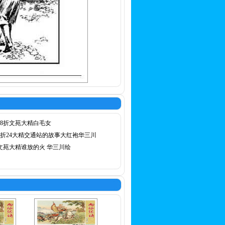
78折文苑大精白毛女
8折24大精交通站的故事大红袍华三川
文苑大精谁放的火 华三川绘