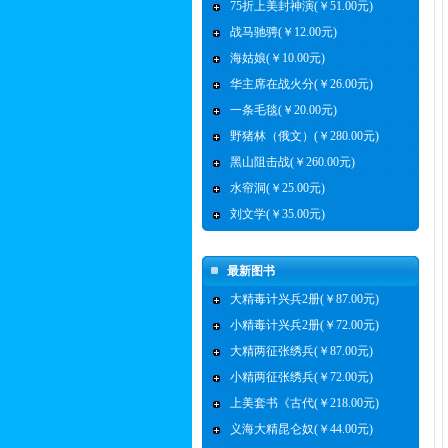
75折上美封神演(￥51.00元)
战马驰骋(￥12.00元)
海姑娘(￥10.00元)
华主席在战火分(￥26.00元)
一条毛毯(￥20.00元)
野猪林（俄文）(￥280.00元)
黑山阻击战(￥260.00元)
水帘洞(￥25.00元)
刘文学(￥35.00元)
最新图书
大精毒计兴兵2册(￥87.00元)
小精毒计兴兵2册(￥72.00元)
大精两征张绣兵(￥87.00元)
小精两征张绣兵(￥72.00元)
上美套书《古代(￥218.00元)
义海大精昆仑奴(￥44.00元)