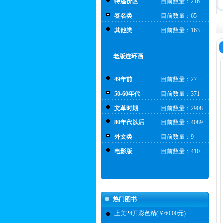
特溢价区
目前数量：216
签名类
目前数量：65
其他类
目前数量：163
老版连环画
49年前
目前数量：27
50-60年代
目前数量：371
文革时期
目前数量：2908
80年代以后
目前数量：4089
外文类
目前数量：9
电影版
目前数量：410
热门图书
上美24开彩色精(￥60.00元)