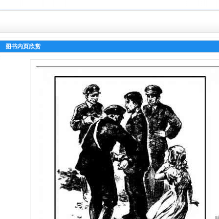
图书内页欣赏