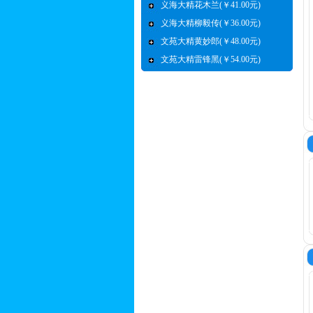
义海大精花木兰(￥41.00元)
义海大精柳毅传(￥36.00元)
文苑大精黄妙郎(￥48.00元)
文苑大精雷锋黑(￥54.00元)