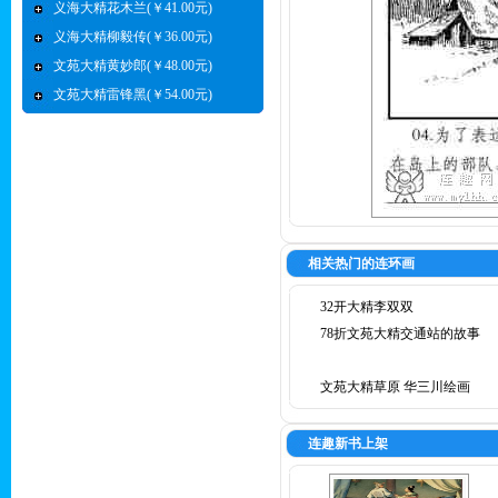
义海大精花木兰(￥41.00元)
义海大精柳毅传(￥36.00元)
文苑大精黄妙郎(￥48.00元)
文苑大精雷锋黑(￥54.00元)
相关热门的连环画
32开大精李双双
78折文苑大精交通站的故事
文苑大精草原 华三川绘画
连趣新书上架