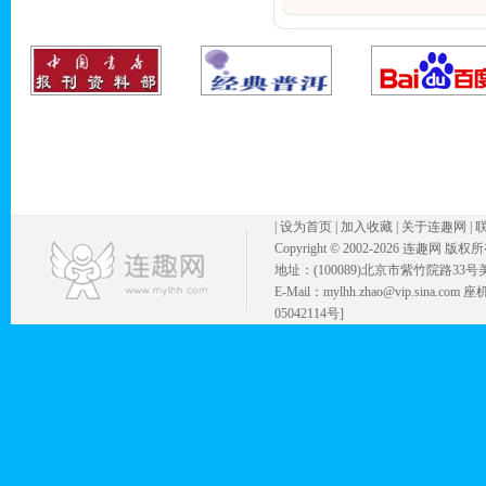
|
设为首页
|
加入收藏
|
关于连趣网
|
Copyright © 2002-
2026 连趣网 版权
地址：(100089)北京市紫竹院路33号
E-Mail：mylhh.zhao@vip.sina.
05042114号]