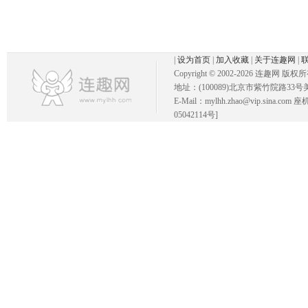
|
设为首页
|
加入收藏
|
关于连趣网
|
Copyright © 2002-
2026 连趣网 版权
地址：(100089)北京市紫竹院路33号
E-Mail：mylhh.zhao@vip.sina.
05042114号]