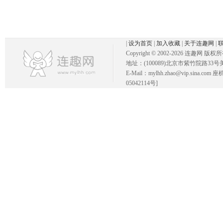
|
设为首页
|
加入收藏
|
关于连趣网
|
Copyright © 2002-
2026 连趣网 版权
地址：(100089)北京市紫竹院路33号
E-Mail：mylhh.zhao@vip.sina.
05042114号]