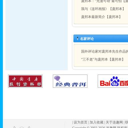
庞邦本：“无漫可动”最可怕【
我与《连环画报》【庞邦本】
庞邦本最新简介【庞邦本】
名家评论
国外评论家对庞邦本先生作品
“三不老”与庞邦本【庞邦本】
|
设为首页
|
加入收藏
|
关于连趣网
|