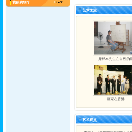
我的购物车
艺术之旅
庞邦本先生在自己的
画家在香港
艺术观点