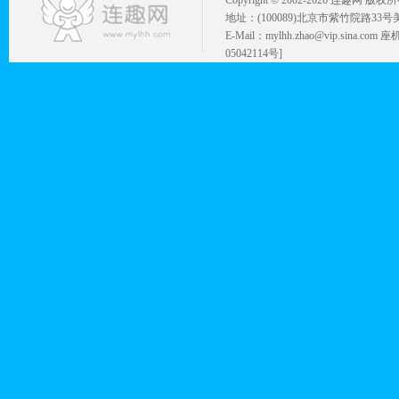
Copyright © 2002-
2026 连趣网 版权
地址：(100089)北京市紫竹院路33号
E-Mail：mylhh.zhao@vip.sina.
05042114号]