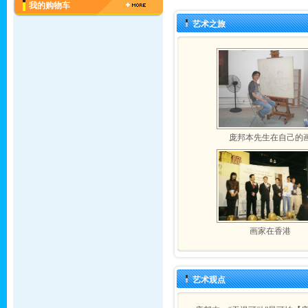
我的购物车
艺术之旅
庞邦本先生在自己的
画家在香港
艺术观点