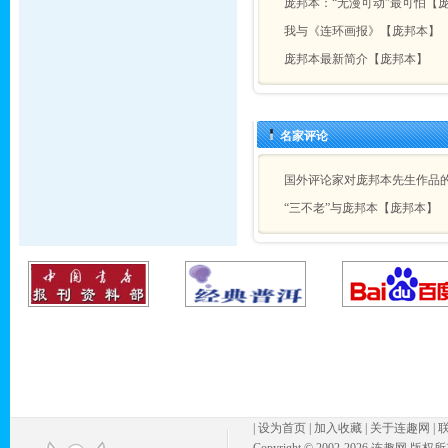
庞邦本：“无漫可动”最可怕【
我与《连环画报》【庞邦本】
庞邦本最新简介【庞邦本】
名家评论
国外评论家对庞邦本先生作品
“三不老”与庞邦本【庞邦本】
|
设为首页
|
加入收藏
|
关于连趣网
|