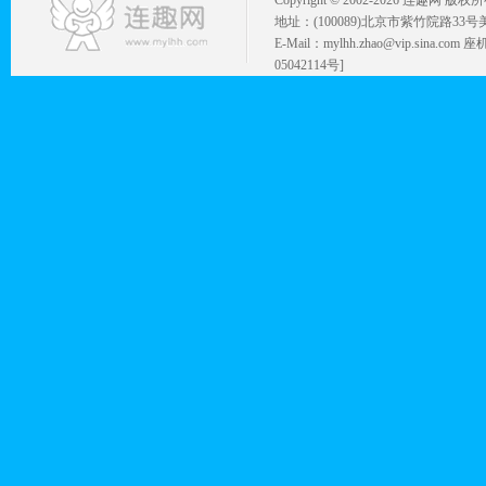
Copyright © 2002-
2026 连趣网 版权
地址：(100089)北京市紫竹院路33号
E-Mail：mylhh.zhao@vip.sina.
05042114号]