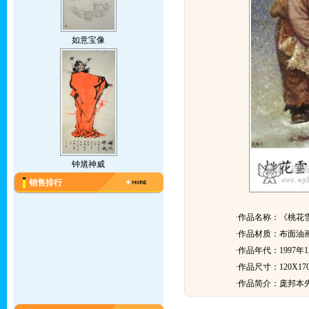
如意宝像
钟馗神威
销售排行
·作品名称：《桃花
·作品材质：布面油
·作品年代：1997年1
·作品尺寸：120X170
·作品简介：
庞邦本