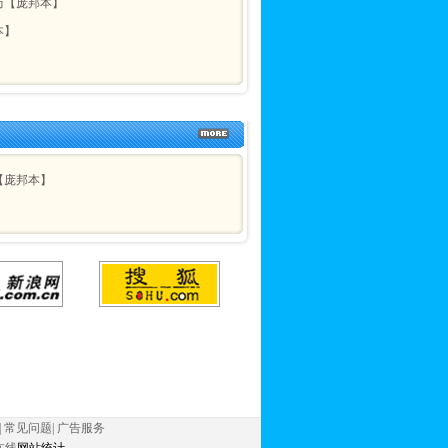
历【庞邦本】
本】
【庞邦本】
|
常见问题
|
广告服务