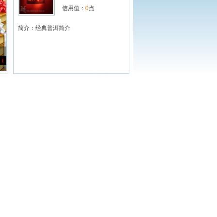
信用值：
0
点
简介：
经典普洱简介
1