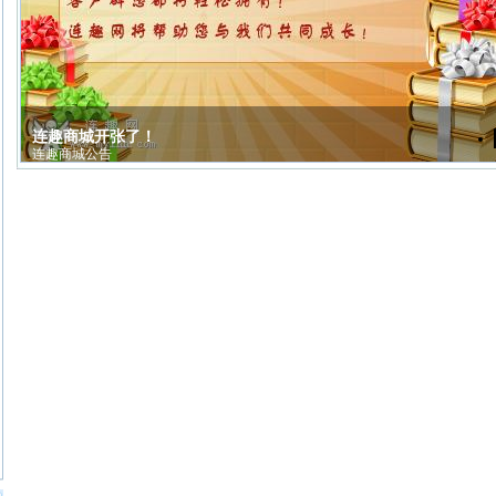
连趣商城开张了！
连趣商城公告