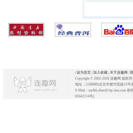
|
设为首页
|
加入收藏
|
关于连趣网
|
Copyright © 2002-
2026 连趣网 版权
地址：(100089)北京市紫竹院路33号
E-Mail：mylhh.zhao@vip.sina.
05042114号]