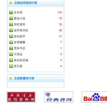
店铺信用值排行榜
水木馆
136
爱连小居
78
肖松漫库
50
连环画书店
48
连友超市
11
连香飘飘
7
慧泉书店
1
大海边
0
老任的店铺
0
晋宝斋
0
交易数量排行榜